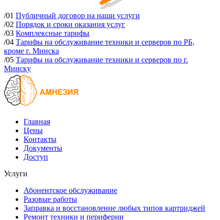
/01
Публичный договор на наши услуги
/02
Порядок и сроки оказания услуг
/03
Комплексные тарифы
/04
Тарифы на обслуживание техники и серверов по РБ,
кроме г. Минска
/05
Тарифы на обслуживание техники и серверов по г.
Минску
Главная
Цены
Контакты
Документы
Доступ
Услуги
Абонентское обслуживание
Разовые работы
Заправка и восстановление любых типов картриджей
Ремонт техники и периферии