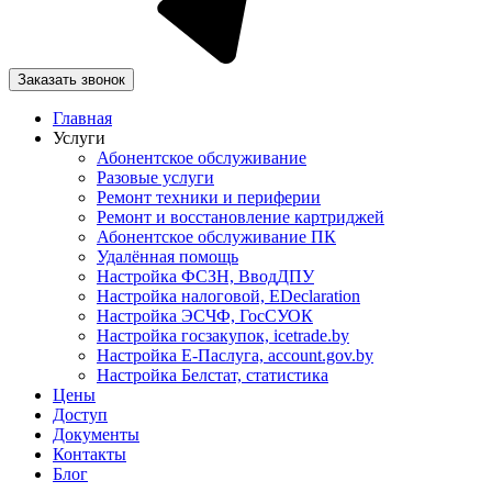
Заказать звонок
Главная
Услуги
Абонентское обслуживание
Разовые услуги
Ремонт техники и периферии
Ремонт и восстановление картриджей
Абонентское обслуживание ПК
Удалённая помощь
Настройка ФСЗН, ВводДПУ
Настройка налоговой, EDeclaration
Настройка ЭСЧФ, ГосСУОК
Настройка госзакупок, icetrade.by
Настройка Е-Паслуга, account.gov.by
Настройка Белстат, статистика
Цены
Доступ
Документы
Контакты
Блог