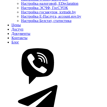
Настройка налоговой, EDeclaration
Настройка ЭСЧФ, ГосСУОК
Настройка госзакупок, icetrade.by
Настройка Е-Паслуга, account.gov.by
Настройка Белстат, статистика
Цены
Доступ
Документы
Контакты
Блог