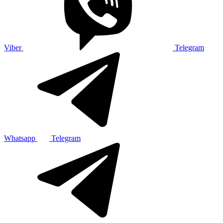
Viber
Telegram
Whatsapp
Telegram